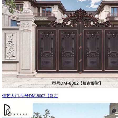
铝艺大门-型号DM-8002【复古