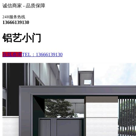
诚信商家 - 品质保障
24H服务热线
13666139130
铝艺小门
在线咨询
TEL：13666139130