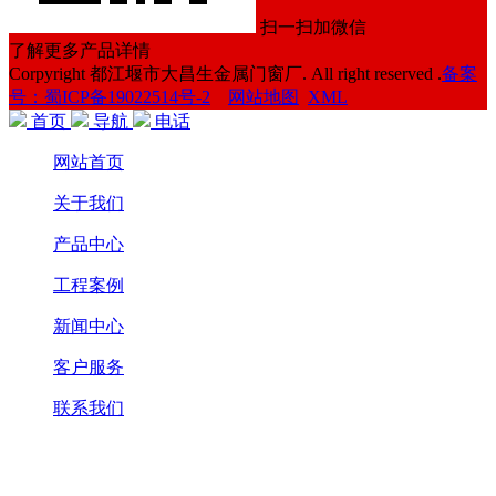
扫一扫加微信
了解更多产品详情
Corpyright 都江堰市大昌生金属门窗厂. All right reserved .
备案
号：蜀ICP备19022514号-2
网站地图
XML
首页
导航
电话
网站首页
关于我们
产品中心
工程案例
新闻中心
客户服务
联系我们