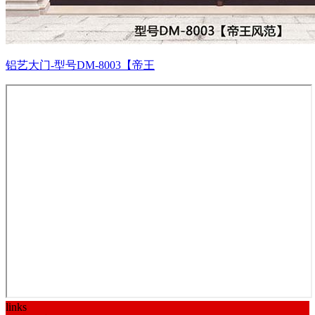
铝艺大门-型号DM-8003【帝王
links