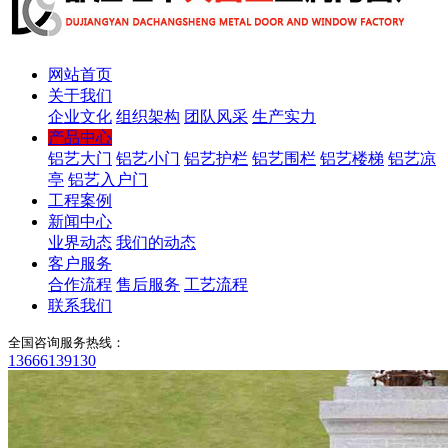
网站首页
关于我们
企业文化
组织架构
团队风采
生产实力
产品中心
铝艺大门
铝艺小门
铝艺护栏
铝艺围栏
铝艺楼梯
铝艺凉
亭
铝艺入户门
工程案例
新闻中心
业界动态
我们的动态
客户服务
合作流程
售后服务
工艺流程
联系我们
全国咨询服务热线：
13666139130