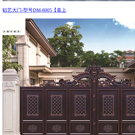
铝艺大门-型号DM-8005【喜上