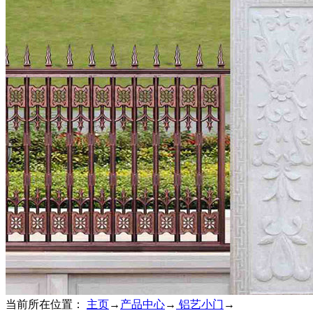
当前所在位置：
主页
→
产品中心
→
铝艺小门
→