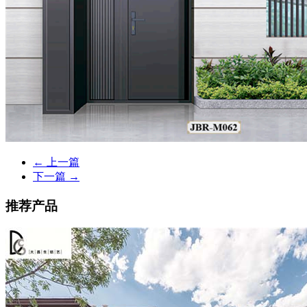
← 上一篇
下一篇 →
推荐产品