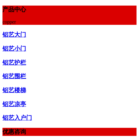
产品中心
copper
铝艺大门
铝艺小门
铝艺护栏
铝艺围栏
铝艺楼梯
铝艺凉亭
铝艺入户门
优惠咨询