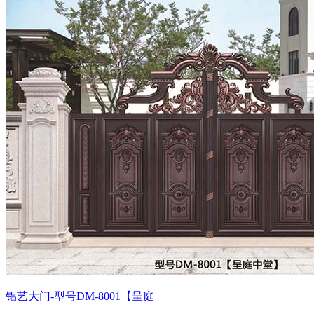
铝艺大门-型号DM-8001【呈庭