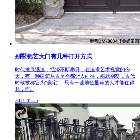
别墅铝艺大门有几种打开方式
时代发展迅速，经济不断攀升，在追求艺术视觉的今
天，有一种建筑从古至今都让人向往，那就别墅，古代
时候被称它为“豪宅”，只有一些地位显赫的人才能住得
起，而...
2021-05-25