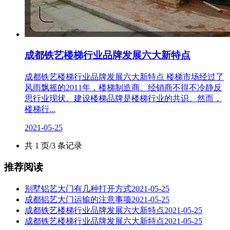
成都铁艺楼梯行业品牌发展六大新特点
成都铁艺楼梯行业品牌发展六大新特点 楼梯市场经过了
风雨飘摇的2011年，楼梯制造商、经销商不得不冷静反
思行业现状。建设楼梯品牌是楼梯行业的共识。然而，
楼梯行...
2021-05-25
共 1 页/3 条记录
推荐阅读
别墅铝艺大门有几种打开方式
2021-05-25
成都铝艺大门运输的注意事项
2021-05-25
成都铁艺楼梯行业品牌发展六大新特点
2021-05-25
成都铁艺楼梯行业品牌发展六大新特点
2021-05-25