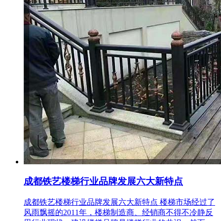
成都铁艺楼梯行业品牌发展六大新特点
成都铁艺楼梯行业品牌发展六大新特点 楼梯市场经过了
风雨飘摇的2011年，楼梯制造商、经销商不得不冷静反