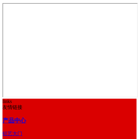
links
友情链接
产品中心
铝艺大门