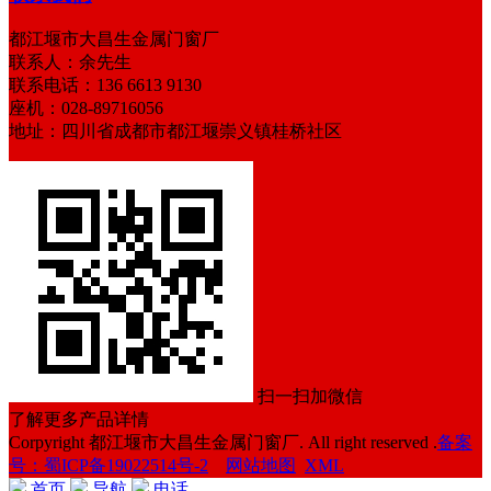
都江堰市大昌生金属门窗厂
联系人：余先生
联系电话：136 6613 9130
座机：028-89716056
地址：四川省成都市都江堰崇义镇桂桥社区
扫一扫加微信
了解更多产品详情
Corpyright 都江堰市大昌生金属门窗厂. All right reserved .
备案
号：蜀ICP备19022514号-2
网站地图
XML
首页
导航
电话