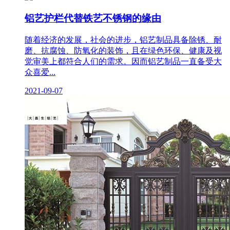
铝艺护栏代替铁艺不锈钢的缘由
随着经济的发展，社会的进步，铝艺制品具备除锈、耐
磨、抗腐蚀、防氧化的装饰，且在绿色环保、健康及视
觉审美上都符合人们的需求。因而铝艺制品一直备受大
众喜爱...
2021-09-07