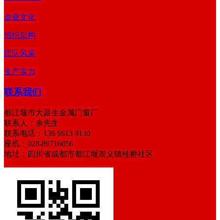
企业文化
组织架构
团队风采
生产实力
联系我们
都江堰市大昌生金属门窗厂
联系人：余先生
联系电话：136 6613 9130
座机：028-89716056
地址：四川省成都市都江堰崇义镇桂桥社区