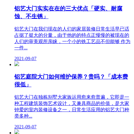
铝艺大门实实在在的三大优点「硬实、耐腐
蚀、不生锈」
铝艺大门在我们现在的人们的家居装修日常生活早已话
占据了挺大的分量，由于他的的特点正慢慢的被现在的
人们的审美观所亲睐，一个小的铁工艺品不但能够 作为
一件...
2021-09-07
铝艺庭院大门如何维护保养？贵吗？「成本费
很低」
铝艺大门在独栋别墅大家族运用愈来愈普遍，它即是一
种工程建筑装饰艺术设计，又兼具商品的价值，是大家
钟爱的室内装修设备之一，日常生活应用的铝艺大门种
类多种...
2021-09-07