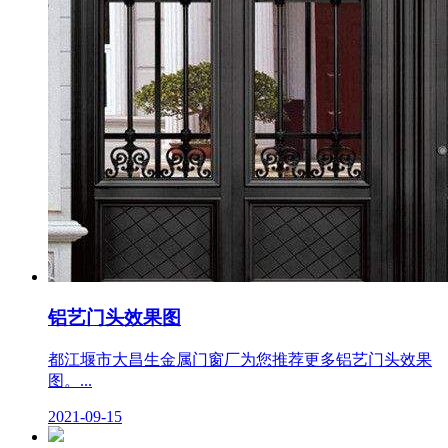
铝艺门头效果图
都江堰市大昌生金属门窗厂为您推荐更多铝艺门头效果
图。...
2021-09-15