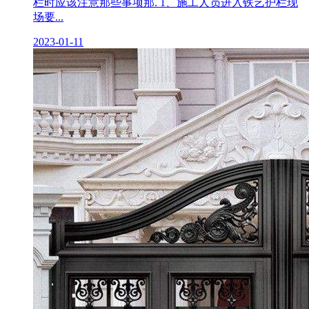
栏时应该注意那些事项那. 1、施工人员进入铁艺护栏现
场要...
2023-01-11