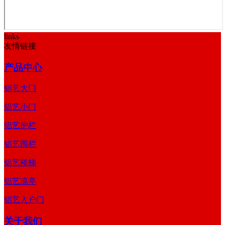
links
友情链接
产品中心
铝艺大门
铝艺小门
铝艺护栏
铝艺围栏
铝艺楼梯
铝艺凉亭
铝艺入户门
关于我们