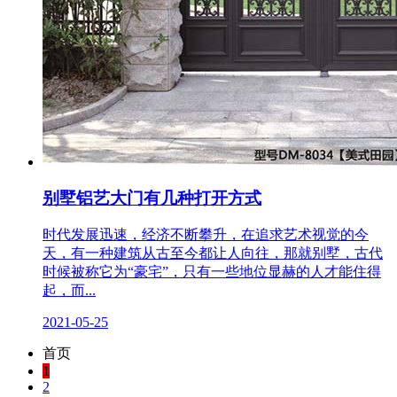
别墅铝艺大门有几种打开方式
时代发展迅速，经济不断攀升，在追求艺术视觉的今
天，有一种建筑从古至今都让人向往，那就别墅，古代
时候被称它为“豪宅”，只有一些地位显赫的人才能住得
起，而...
2021-05-25
首页
1
2