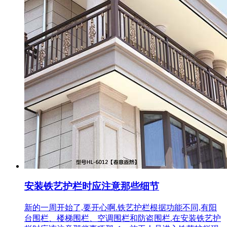
安装铁艺护栏时应注意那些细节
新的一周开始了,要开心啊.铁艺护栏根据功能不同,有阳
台围栏、楼梯围栏、空调围栏和防盗围栏.在安装铁艺护