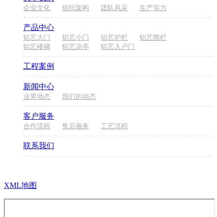
企业文化
组织架构
团队风采
生产实力
产品中心
铝艺大门
铝艺小门
铝艺护栏
铝艺围栏
铝艺楼梯
铝艺凉亭
铝艺入户门
工程案例
新闻中心
业界动态
我们的动态
客户服务
合作流程
售后服务
工艺流程
联系我们
XML地图