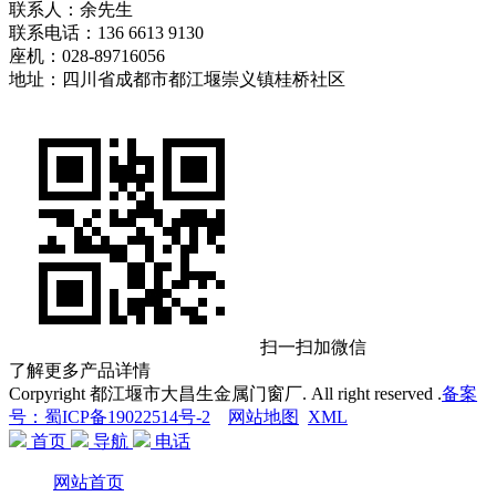
联系人：余先生
联系电话：136 6613 9130
座机：028-89716056
地址：四川省成都市都江堰崇义镇桂桥社区
扫一扫加微信
了解更多产品详情
Corpyright 都江堰市大昌生金属门窗厂. All right reserved .
备案
号：蜀ICP备19022514号-2
网站地图
XML
首页
导航
电话
网站首页