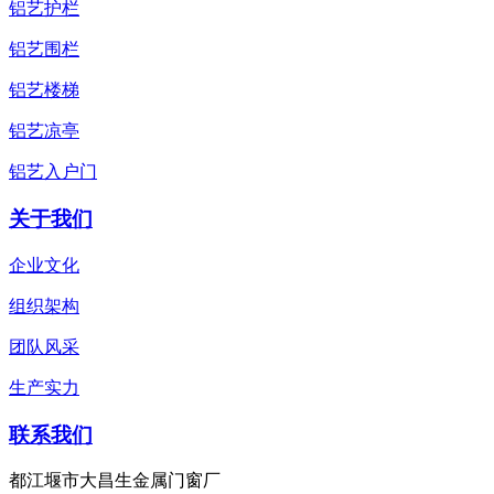
铝艺护栏
铝艺围栏
铝艺楼梯
铝艺凉亭
铝艺入户门
关于我们
企业文化
组织架构
团队风采
生产实力
联系我们
都江堰市大昌生金属门窗厂