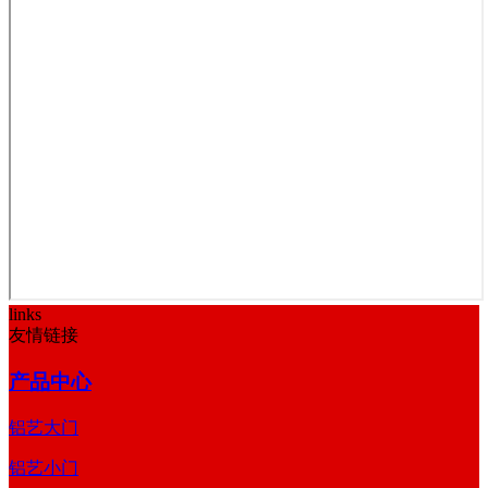
links
友情链接
产品中心
铝艺大门
铝艺小门