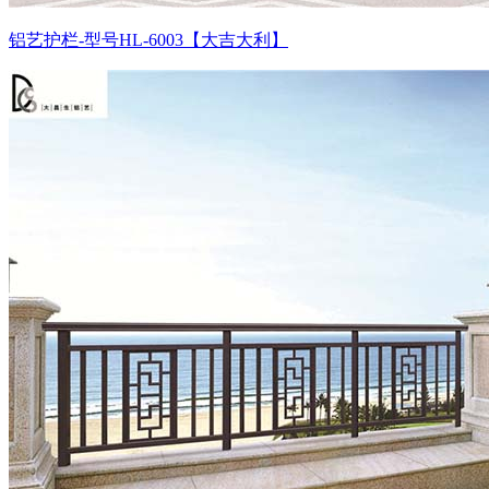
铝艺护栏-型号HL-6003【大吉大利】