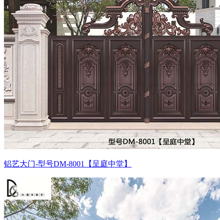
铝艺大门-型号DM-8001【呈庭中堂】