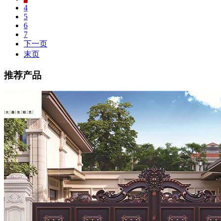
4
5
6
7
下一页
末页
推荐产品