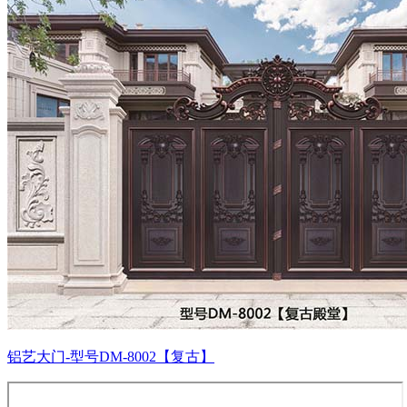
铝艺大门-型号DM-8002【复古】