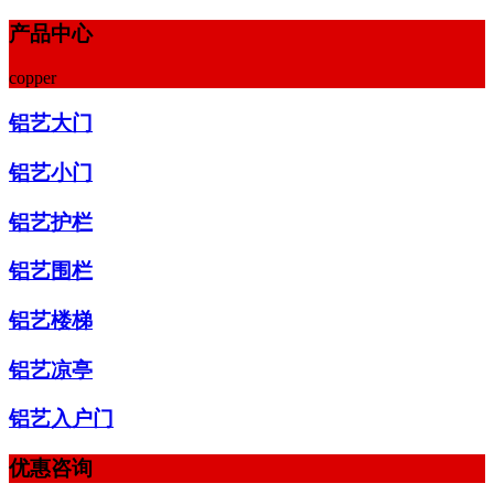
产品中心
copper
铝艺大门
铝艺小门
铝艺护栏
铝艺围栏
铝艺楼梯
铝艺凉亭
铝艺入户门
优惠咨询