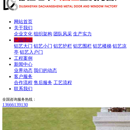
网站首页
关于我们
企业文化
组织架构
团队风采
生产实力
产品中心
铝艺大门
铝艺小门
铝艺护栏
铝艺围栏
铝艺楼梯
铝艺凉
亭
铝艺入户门
工程案例
新闻中心
业界动态
我们的动态
客户服务
合作流程
售后服务
工艺流程
联系我们
全国咨询服务热线：
13666139130